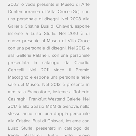
2003 lo vede presente al Museo di Arte
Contemporanea di Villa Croce (Ge), con
una personale di disegni. Nel 2008 alla
Galleria Cristina Busi di Chiavari, espone
insieme a Luiso Sturla. Nel 2010 è di
nuovo presente al Museo di Villa Croce
con una personale di disegni. Nel 2012 è
alla Galleria Rafanelli, con una personale
presentata in catalogo da Claudio
Cerritelli. Nel 2011 vince il Premio
Maccagno e espone una personale nelle
sale del Museo. Nel 2013 è presente in
mostra a Francoforte, insieme a Roberto
Casiraghi, Frankfurt Westend Galerie. Nel
2017 è allo Spazio M&M di Genova, nello
stesso anno, con una doppia personale
alla Cristina Busi di Chiavari, insieme con
Luiso Sturla, presentati in catalogo da
Paola Pastorelli. Entra nelle nuove