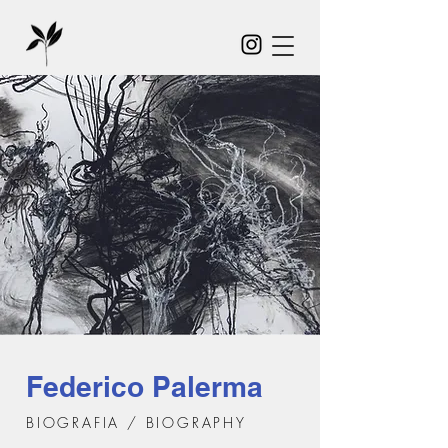
Federico Palerma
BIOGRAFIA / BIOGRAPHY