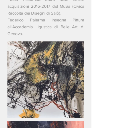
acquisizioni
2016-2017
del MuSa (Civica
Raccolta dei Disegni di Salò).
Federico Palerma insegna Pittura
all’Accademia Ligustica di Belle Arti di
Genova.