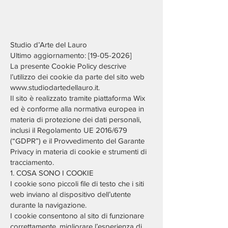
Studio d’Arte del Lauro
Ultimo aggiornamento: [19-05-2026]
La presente Cookie Policy descrive
l’utilizzo dei cookie da parte del sito web
www.studiodartedellauro.it
.
Il sito è realizzato tramite piattaforma Wix
ed è conforme alla normativa europea in
materia di protezione dei dati personali,
inclusi il Regolamento UE 2016/679
(“GDPR”) e il Provvedimento del Garante
Privacy in materia di cookie e strumenti di
tracciamento.
1. COSA SONO I COOKIE
I cookie sono piccoli file di testo che i siti
web inviano al dispositivo dell’utente
durante la navigazione.
I cookie consentono al sito di funzionare
correttamente, migliorare l’esperienza di