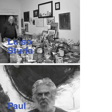
Luiso
Sturla
Paul