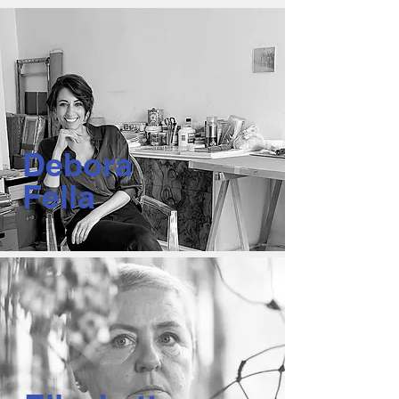
Debora
Fella