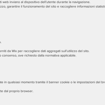
siti web inviano al dispositivo dell’utente durante la navigazione.
izzo, garantire il funzionamento del sito e raccogliere informazioni statist
.
forniti da Wix per raccogliere dati aggregati sull’utilizzo del sito.
io consenso, ove richiesto dalla normativa applicabile.
e in qualsiasi momento tramite il banner cookie o le impostazioni del b
nte dal proprio browser.