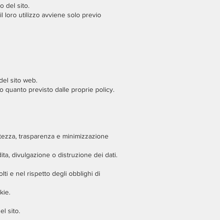
o del sito.
l loro utilizzo avviene solo previo
 del sito web.
o quanto previsto dalle proprie policy.
rettezza, trasparenza e minimizzazione
a, divulgazione o distruzione dei dati.
ti e nel rispetto degli obblighi di
kie.
l sito.