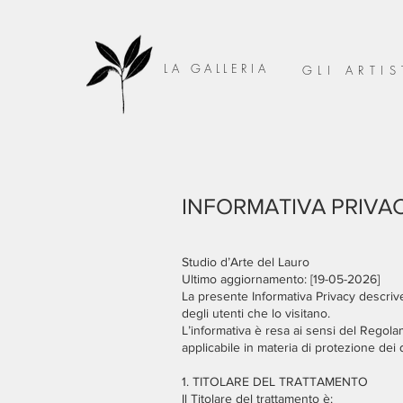
LA GALLERIA
GLI ARTIS
INFORMATIVA PRIVA
Studio d’Arte del Lauro
Ultimo aggiornamento: [19-05-2026]
La presente Informativa Privacy descriv
degli utenti che lo visitano.
L’informativa è resa ai sensi del Regol
applicabile in materia di protezione dei d
1. TITOLARE DEL TRATTAMENTO
Il Titolare del trattamento è: