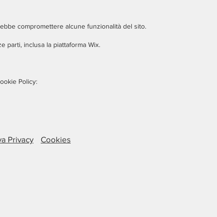
trebbe compromettere alcune funzionalità del sito.
rze parti, inclusa la piattaforma Wix.
ookie Policy:
va Privacy
Cookies