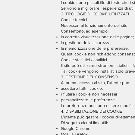
I cookie sono piccoli file di testo che i 
Servono a migliorare l’esperienza di util
2. TIPOLOGIE DI COOKIE UTILIZZATI
Cookie tecnici
Necessari al funzionamento del sito.
Consentono, ad esempio:
la corretta visualizzazione delle pagine;
la gestione della sicurezza;
la memorizzazione delle preferenze.
Questi cookie non richiedono consenso
Cookie statistici / analitici
Il sito può utilizzare strumenti statistici 
Tali cookie vengono installati solo prev
3. GESTIONE DEL CONSENSO
Al primo accesso al sito, l’utente può:
accettare tutti i cookie;
rifiutare i cookie non necessari;
personalizzare le preferenze.
Le preferenze possono essere modificat
4. DISABILITAZIONE DEI COOKIE
L’utente può gestire i cookie direttame
Di seguito alcuni link utili:
Google Chrome
Mozilla Firefox