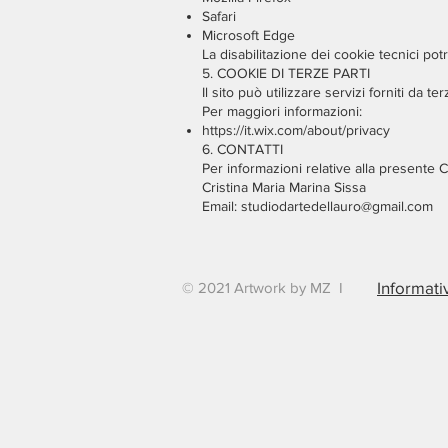
Safari
Microsoft Edge
La disabilitazione dei cookie tecnici po
5. COOKIE DI TERZE PARTI
Il sito può utilizzare servizi forniti da te
Per maggiori informazioni:
https://it.wix.com/about/privacy
6. CONTATTI
Per informazioni relative alla presente C
Cristina Maria Marina Sissa
Email: studiodartedellauro@gmail.com
Informati
© 2021 Artwork by MZ I