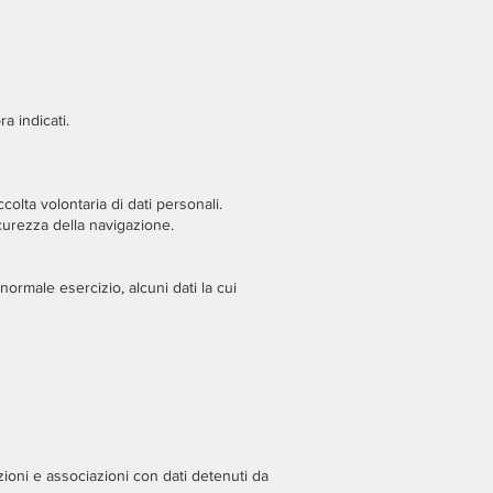
a indicati.
colta volontaria di dati personali.
curezza della navigazione.
ormale esercizio, alcuni dati la cui
zioni e associazioni con dati detenuti da