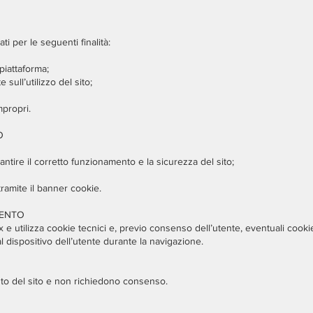
ati per le seguenti finalità:
 piattaforma;
sull’utilizzo del sito;
mpropri.
O
rantire il corretto funzionamento e la sicurezza del sito;
tramite il banner cookie.
MENTO
ix e utilizza cookie tecnici e, previo consenso dell’utente, eventuali cookie 
 al dispositivo dell’utente durante la navigazione.
to del sito e non richiedono consenso.