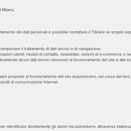
9 Milano
ttamento dei dati personali è possibile contattare il Titolare ai recapiti sopr
omportare il trattamento di dati tecnici e di navigazione.
trazioni utenti, moduli di contatto, newsletter, sistemi di e-commerce o rac
icamente alcuni dati tecnici necessari al funzionamento del sito e alla si
tware preposte al funzionamento del sito acquisiscono, nel corso del loro n
tocolli di comunicazione Internet.
.
er identificare direttamente gli utenti ma potrebbero, attraverso elabora