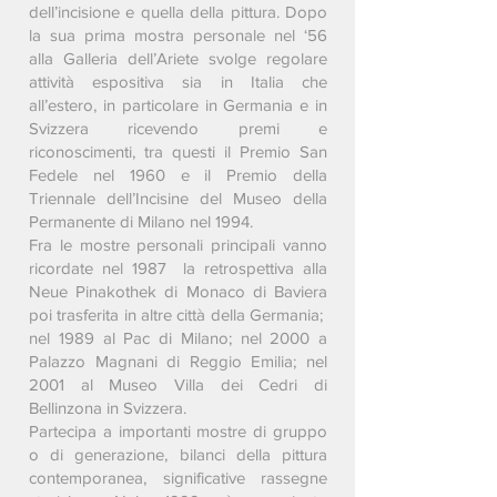
dell’incisione e quella della pittura. Dopo
la sua prima mostra personale nel ‘56
alla Galleria dell’Ariete svolge regolare
attività espositiva sia in Italia che
all’estero, in particolare in Germania e in
Svizzera ricevendo premi e
riconoscimenti, tra questi il Premio San
Fedele nel 1960 e il Premio della
Triennale dell’Incisine del Museo della
Permanente di Milano nel 1994.
Fra le mostre personali principali vanno
ricordate nel 1987 la retrospettiva alla
Neue Pinakothek di Monaco di Baviera
poi trasferita in altre città della Germania;
nel 1989 al Pac di Milano; nel 2000 a
Palazzo Magnani di Reggio Emilia; nel
2001 al Museo Villa dei Cedri di
Bellinzona in Svizzera.
Partecipa a importanti mostre di gruppo
o di generazione, bilanci della pittura
contemporanea, significative rassegne