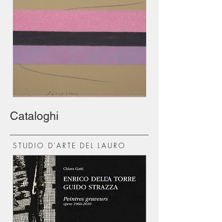
Cataloghi
STUDIO D'ARTE DEL LAURO