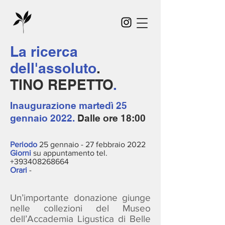
La ricerca
dell'assoluto
.
TINO REPETTO
.
Inaugurazione
martedì 25
gennaio 2022.
Dalle ore 18:00
Periodo
25 gennaio - 27 febbraio 2022
Giorni
su appuntamento tel.
+393408268664
Orari
-
Un’importante donazione giunge
nelle collezioni del Museo
dell’Accademia Ligustica di Belle