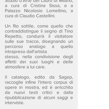
Studio d’Arte del Lauro di Milano,
a cura di Cristina Sissa, e a
Palazzo Nicolosio Lomellino, a
cura di Claudio Castellini.
Un filo sottile, come quello che
contraddistingue il segno di Tino
Repetto, condurrà il visitatore
sulle sue tracce, disegnando un
percorso analogo a quello
intrapreso dall'artista
stesso, nella condivisione degli
affetti dei suoi luoghi e delle
atmosfere a lui care.
Il catalogo, edito da Sagep,
raccoglie infine l’intero corpus di
opere in mostra, ed è arricchito
da nuovi testi critici e dalla
ripubblicazione di alcuni saggi e
interviste.