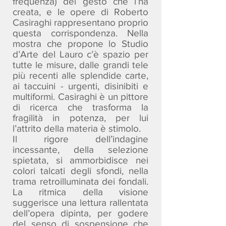
frequenza) del gesto che l’ha
creata, e le opere di Roberto
Casiraghi rappresentano proprio
questa corrispondenza. Nella
mostra che propone lo Studio
d’Arte del Lauro c’è spazio per
tutte le misure, dalle grandi tele
più recenti alle splendide carte,
ai taccuini - urgenti, disinibiti e
multiformi. Casiraghi è un pittore
di ricerca che trasforma la
fragilità in potenza, per lui
l’attrito della materia è stimolo.
Il rigore dell’indagine
incessante, della selezione
spietata, si ammorbidisce nei
colori talcati degli sfondi, nella
trama retroilluminata dei fondali.
La ritmica della visione
suggerisce una lettura rallentata
dell’opera dipinta, per godere
del senso di sospensione che