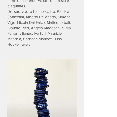
parte di numerosi volumi di poesia e
plaquettes.
Del suo lavoro hanno scritto: Patrizia
Soffientini, Alberto Pellegatta, Simona
Vigo, Nicola Dal Falco, Matteo Labati,
Claudio Rizzi, Angela Madesani, Silvia
Ferrari Lilienau, Ivo Iori, Maurizio
Meschia, Christian Marinotti, Lisa
Hockemeyer.