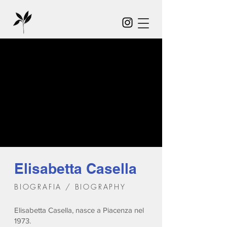
Elisabetta Casella
BIOGRAFIA / BIOGRAPHY
Elisabetta Casella, nasce a Piacenza nel
1973.