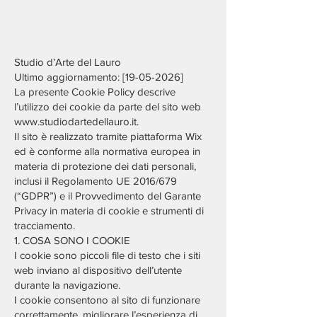
Studio d’Arte del Lauro
Ultimo aggiornamento: [19-05-2026]
La presente Cookie Policy descrive
l’utilizzo dei cookie da parte del sito web
www.studiodartedellauro.it
.
Il sito è realizzato tramite piattaforma Wix
ed è conforme alla normativa europea in
materia di protezione dei dati personali,
inclusi il Regolamento UE 2016/679
(“GDPR”) e il Provvedimento del Garante
Privacy in materia di cookie e strumenti di
tracciamento.
1. COSA SONO I COOKIE
I cookie sono piccoli file di testo che i siti
web inviano al dispositivo dell’utente
durante la navigazione.
I cookie consentono al sito di funzionare
correttamente, migliorare l’esperienza di