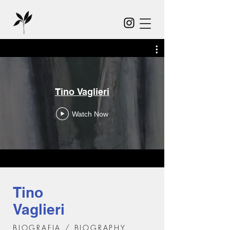
Tino Vaglieri
Watch Now
Tino
Vaglieri
BIOGRAFIA / BIOGRAPHY