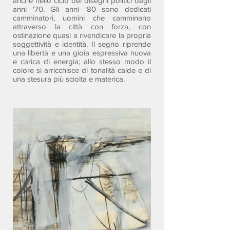
anche nello ciclo dei disegni politici degli
anni '70. Gli anni '80 sono dedicati
camminatori, uomini che camminano
attraverso la città con forza, con
ostinazione quasi a rivendicare la propria
soggettività e identità. Il segno riprende
una libertà e una gioia espressiva nuova
e carica di energia; allo stesso modo il
colore si arricchisce di tonalità calde e di
una stesura più sciolta e materica.