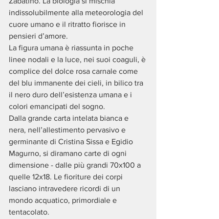
Zabatino. La biologia si mischia 
indissolubilmente alla meteorologia del 
cuore umano e il ritratto fiorisce in 
pensieri d’amore. 
La figura umana è riassunta in poche 
linee nodali e la luce, nei suoi coaguli, è 
complice del dolce rosa carnale come 
del blu immanente dei cieli, in bilico tra 
il nero duro dell’esistenza umana e i 
colori emancipati del sogno. 
Dalla grande carta intelata bianca e 
nera, nell’allestimento pervasivo e 
germinante di Cristina Sissa e Egidio 
Magurno, si diramano carte di ogni 
dimensione - dalle più grandi 70x100 a 
quelle 12x18. Le fioriture dei corpi 
lasciano intravedere ricordi di un 
mondo acquatico, primordiale e 
tentacolato.