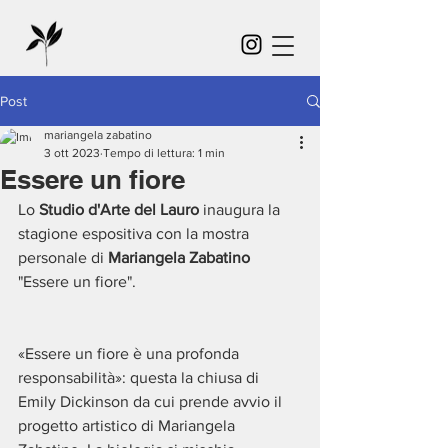
Post
mariangela zabatino
3 ott 2023
Tempo di lettura: 1 min
Essere un fiore
Lo 
Studio d'Arte del Lauro
 inaugura la 
stagione espositiva con la mostra 
personale di 
Mariangela Zabatino
"Essere un fiore".
«Essere un fiore è una profonda 
responsabilità»: questa la chiusa di 
Emily Dickinson da cui prende avvio il 
progetto artistico di Mariangela 