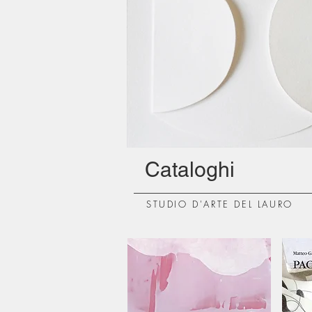
Cataloghi
STUDIO D'ARTE DEL LAURO