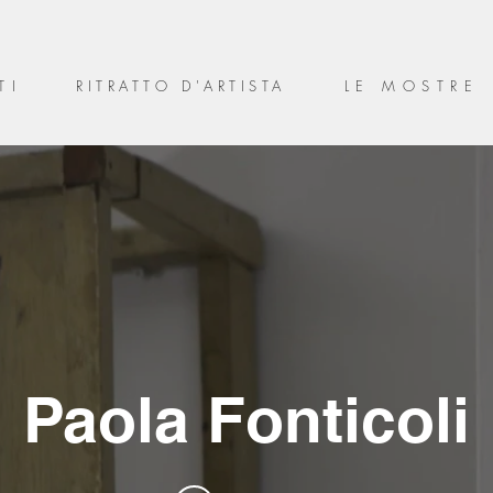
TI
RITRATTO D'ARTISTA
LE MOSTRE
Paola Fonticoli