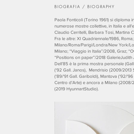
BIOGRAFIA / BIOGRAPHY
Paola Fonticoli (Torino 1961) si diploma in
numerose mostre collettive, in Italia e all'
Claudio Cerritelli, Barbara Tosi, Martina
Fra le altre: XI Quadriennale/1986, Roma;
Milano/Roma/Parigi/Londra/New York/Los 
Milano; “Viaggio in Italia”/2008, Graz; “
“Positions on paper”/2018 GalerieJudith
Dell'85 è la prima mostra personale (Gall.
('92 Gall. Janos), Mendrisio (2009/2013 Ste
('89/'91 Gall. Gariboldi), Mantova ('92/'9
Centro d'Arte) e ancora a Milano (2008/
(2019 HyunnartStudio).