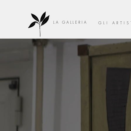
LA GALLERIA
GLI ARTIS