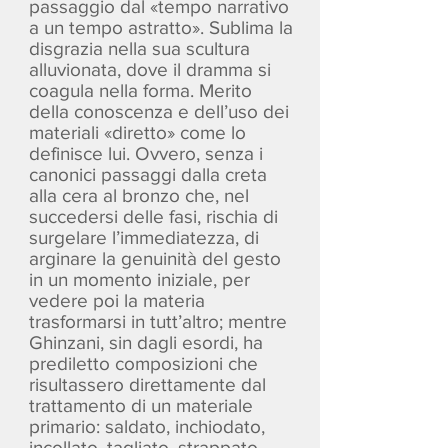
passaggio dal «tempo narrativo
a un tempo astratto». Sublima la
disgrazia nella sua scultura
alluvionata, dove il dramma si
coagula nella forma. Merito
della conoscenza e dell’uso dei
materiali «diretto» come lo
definisce lui. Ovvero, senza i
canonici passaggi dalla creta
alla cera al bronzo che, nel
succedersi delle fasi, rischia di
surgelare l’immediatezza, di
arginare la genuinità del gesto
in un momento iniziale, per
vedere poi la materia
trasformarsi in tutt’altro; mentre
Ghinzani, sin dagli esordi, ha
prediletto composizioni che
risultassero direttamente dal
trattamento di un materiale
primario: saldato, inchiodato,
incollato, tagliato, strappato,