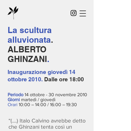
La scultura
alluvionata
.
ALBERTO
GHINZANI
.
Inaugurazione
giovedì 14
ottobre 2010.
Dalle ore 18:00
Periodo
14 ottobre - 30 novembre 2010
Giorni
martedì / giovedì
Orari
10:00 – 14:00 / 16:00 – 19:30
“(....) Italo Calvino avrebbe detto
che Ghinzani tenta così un