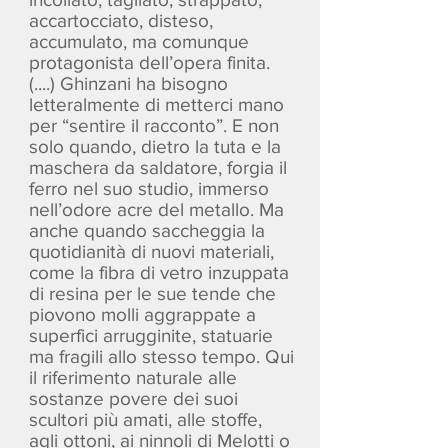
accartocciato, disteso,
accumulato, ma comunque
protagonista dell’opera finita.
(....) Ghinzani ha bisogno
letteralmente di metterci mano
per “sentire il racconto”. E non
solo quando, dietro la tuta e la
maschera da saldatore, forgia il
ferro nel suo studio, immerso
nell’odore acre del metallo. Ma
anche quando saccheggia la
quotidianità di nuovi materiali,
come la fibra di vetro inzuppata
di resina per le sue tende che
piovono molli aggrappate a
superfici arrugginite, statuarie
ma fragili allo stesso tempo. Qui
il riferimento naturale alle
sostanze povere dei suoi
scultori più amati, alle stoffe,
agli ottoni, ai ninnoli di Melotti o