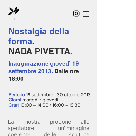
Nostalgia della
forma
.
NADA PIVETTA
.
Inaugurazione
giovedì 19
settembre 2013.
Dalle ore
18:00
Periodo
19 settembre - 30 ottobre 2013
Giorni
martedì / giovedì
Orari
10:00 – 14:00 / 16:00 – 19:30
La mostra propone allo
spettatore un'immagine
coerente della scultrice