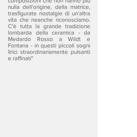
composizioni che non hanno più
nulla dell'origine, della matrice,
trasfigurate nostalgie di un'altra
vita che neanche riconosciamo.
C'è tutta la grande tradizione
lombarda della ceramica - da
Medardo Rosso a Wildt e
Fontana - in questi piccoli sogni
lirici straordinariamente pulsanti
e raffinati"