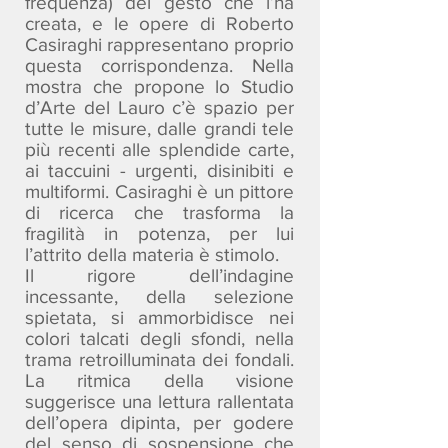
frequenza) del gesto che l’ha
creata, e le opere di Roberto
Casiraghi rappresentano proprio
questa corrispondenza. Nella
mostra che propone lo Studio
d’Arte del Lauro c’è spazio per
tutte le misure, dalle grandi tele
più recenti alle splendide carte,
ai taccuini - urgenti, disinibiti e
multiformi. Casiraghi è un pittore
di ricerca che trasforma la
fragilità in potenza, per lui
l’attrito della materia è stimolo.
Il rigore dell’indagine
incessante, della selezione
spietata, si ammorbidisce nei
colori talcati degli sfondi, nella
trama retroilluminata dei fondali.
La ritmica della visione
suggerisce una lettura rallentata
dell’opera dipinta, per godere
del senso di sospensione che