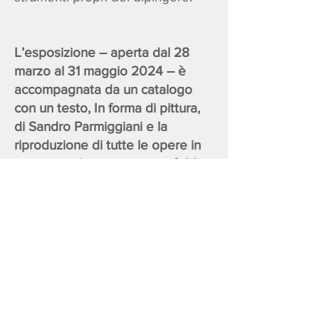
L’esposizione – aperta dal 28
marzo al 31 maggio 2024 – è
accompagnata da un catalogo
con un testo, In forma di pittura,
di Sandro Parmiggiani e la
riproduzione di tutte le opere in
mostra, e s’inaugura giovedì 28
marzo alle ore 18.