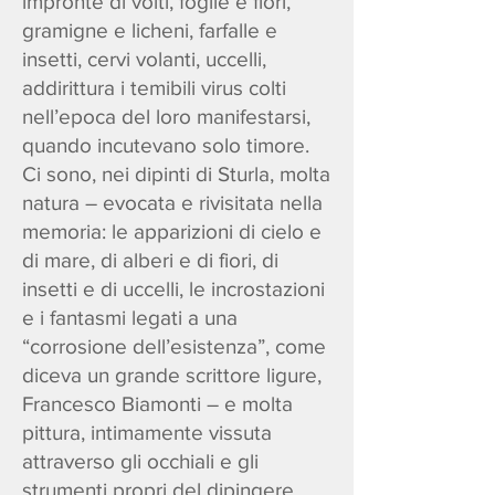
impronte di volti, foglie e fiori,
gramigne e licheni, farfalle e
insetti, cervi volanti, uccelli,
addirittura i temibili virus colti
nell’epoca del loro manifestarsi,
quando incutevano solo timore.
Ci sono, nei dipinti di Sturla, molta
natura – evocata e rivisitata nella
memoria: le apparizioni di cielo e
di mare, di alberi e di fiori, di
insetti e di uccelli, le incrostazioni
e i fantasmi legati a una
“corrosione dell’esistenza”, come
diceva un grande scrittore ligure,
Francesco Biamonti – e molta
pittura, intimamente vissuta
attraverso gli occhiali e gli
strumenti propri del dipingere.