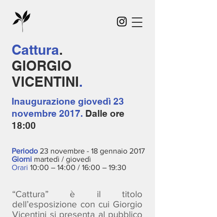
Cattura
.
GIORGIO
VICENTINI
.
Inaugurazione
giovedì 23
novembre 2017.
Dalle ore
18:00
Periodo
23 novembre - 18 gennaio 2017
Giorni
martedì / giovedì
Orari
10:00 – 14:00 / 16:00 – 19:30
“Cattura” è il titolo
dell’esposizione con cui Giorgio
Vicentini si presenta al pubblico