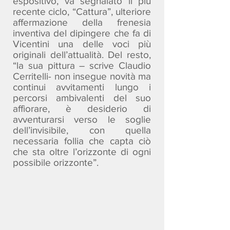
espositivo, va segnalato il più
recente ciclo, “Cattura”, ulteriore
affermazione della frenesia
inventiva del dipingere che fa di
Vicentini una delle voci più
originali dell’attualità. Del resto,
“la sua pittura – scrive Claudio
Cerritelli- non insegue novità ma
continui avvitamenti lungo i
percorsi ambivalenti del suo
affiorare, è desiderio di
avventurarsi verso le soglie
dell’invisibile, con quella
necessaria follia che capta ciò
che sta oltre l’orizzonte di ogni
possibile orizzonte”.