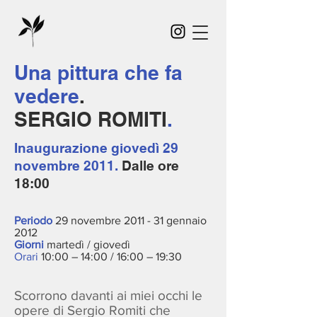
Una pittura che fa
vedere
.
SERGIO ROMITI
.
Inaugurazione
giovedì 29
novembre 2011.
Dalle ore
18:00
Periodo
29 novembre 2011 - 31 gennaio
2012
Giorni
martedì / giovedì
Orari
10:00 – 14:00 / 16:00 – 19:30
Scorrono davanti ai miei occhi le
opere di Sergio Romiti che