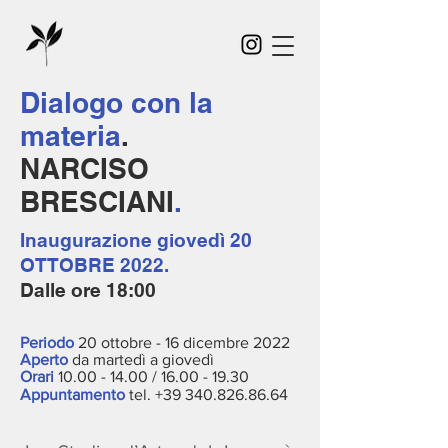
Dialogo con la
materia
.
NARCISO
BRESCIANI
.
Inaugurazione giov
edì 20
OTTOBRE 2022.
Dalle ore 18:00
Periodo
20 ottobre - 16 dicembre 2022
Aperto
da martedì a giovedì
Orari
10.00 - 14.00
/
16.00 - 19.30
Appuntamento
tel.
+39 340.826.86.64