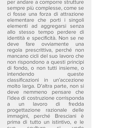
per andare a comporre strutture
sempre più complesse, come se
ci fosse una forza di attrazione
elementare che porti i singoli
elementi ad aggregarsi senza
allo stesso tempo perdere di
identità e specificità. Non se ne
deve fare ovviamente una
regola prescrittiva, perché non
mancano cicli del suo lavoro che
non rispondono a questi principi
di fondo, o non tutti insieme, o
intendendo queste
classificazioni in un’accezione
molto larga. D’altra parte, non si
deve nemmeno pensare che
l’idea di costruzione corrisponda
a un lavoro di fredda
progettazione razionale delle
immagini, perché Bresciani è
prima di tutto un istintivo, e le
sue sculture si vede