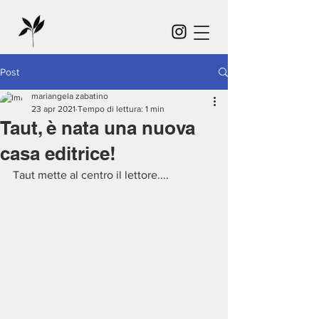
Post
mariangela zabatino
23 apr 2021
Tempo di lettura: 1 min
Taut, è nata una nuova
casa editrice!
Taut mette al centro il lettore....